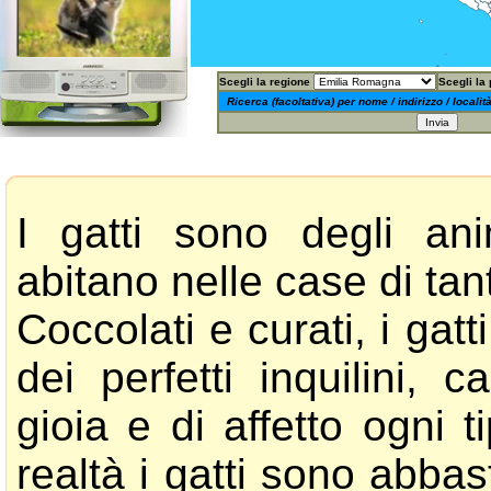
Scegli la regione
Scegli la
Ricerca (facoltativa) per nome / indirizzo / localit
I gatti sono degli ani
abitano nelle case di ta
Coccolati e curati, i ga
dei perfetti inquilini, 
gioia e di affetto ogni t
realtà i gatti sono abba